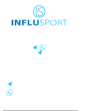
CONTACT
leslie.influsport@gmail.com
06 15 79 10 68